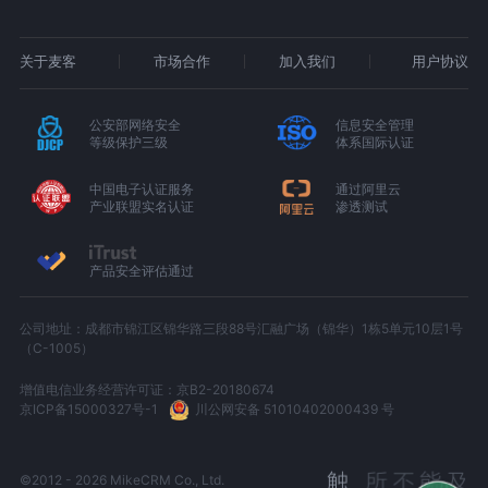
关于麦客
市场合作
加入我们
用户协议
公安部网络安全
信息安全管理
等级保护三级
体系国际认证
中国电子认证服务
通过阿里云
产业联盟实名认证
渗透测试
产品安全评估通过
公司地址：成都市锦江区锦华路三段88号汇融广场（锦华）1栋5单元10层1号
（C-1005）
增值电信业务经营许可证：京B2-20180674
京ICP备15000327号-1
川公网安备 51010402000439 号
©2012 - 2026 MikeCRM Co., Ltd.