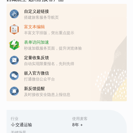
自定义超链接
搭建旅客服务导航页
富文本编辑
丰富文字排版，突出重点提示
表单访问加速
秒速加载服务页面，提升浏览体验
定量收集反馈
自动实现限量报名，先到先得
嵌入官方微信
打通微信公众平台
新反馈提醒
及时接收安全隐患上报信息
行业
使用麦客
交通运输
8
年 +
关键场景