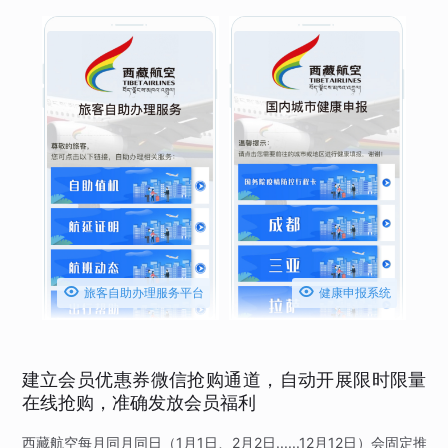


旅客自助办理服务平台
健康申报系统
建立会员优惠券微信抢购通道，自动开展限时限量
在线抢购，准确发放会员福利
西藏航空每月同月同日（1月1日、2月2日......12月12日）会固定推