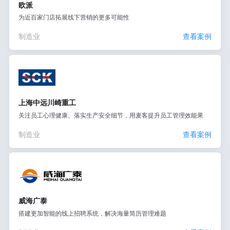
欧派
为近百家门店拓展线下营销的更多可能性
制造业
查看案例
上海中远川崎重工
关注员工心理健康、落实生产安全细节，用麦客提升员工管理效能果
制造业
查看案例
威海广泰
搭建更加智能的线上招聘系统，解决海量简历管理难题