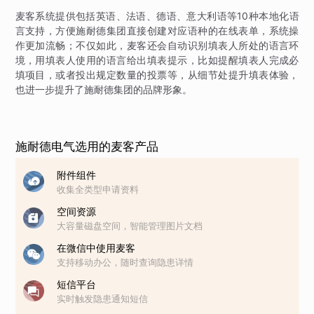
麦客系统提供包括英语、法语、德语、意大利语等10种本地化语
言支持，方便施耐德集团直接创建对应语种的在线表单，系统操
作更加流畅；不仅如此，麦客还会自动识别填表人所处的语言环
境，用填表人使用的语言给出填表提示，比如提醒填表人完成必
填项目，或者投出规定数量的投票等，从细节处提升填表体验，
也进一步提升了施耐德集团的品牌形象。
施耐德电气选用的麦客产品
附件组件
收集全类型申请资料
空间资源
大容量磁盘空间，智能管理图片文档
在微信中使用麦客
支持移动办公，随时查询隐患详情
短信平台
实时触发隐患通知短信