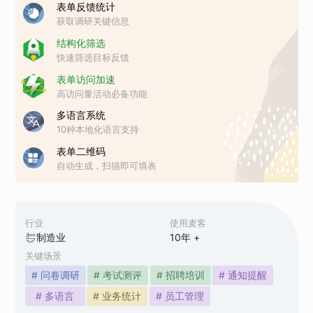
表单反馈统计
获取调研关键信息
结构化筛选
快速筛选目标反馈
表单访问加速
高访问量活动必备功能
多语言系统
10种本地化语言支持
表单二维码
自动生成，扫描即可填表
行业
使用麦客
制造业
10
年 +
关键场景
# 问卷调研
# 考试测评
# 招聘培训
# 通知提醒
# 多语言
# 业务统计
# 员工管理