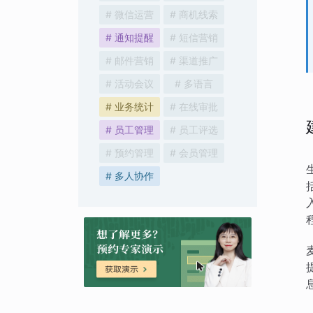
# 微信运营
# 商机线索
# 通知提醒
# 短信营销
# 邮件营销
# 渠道推广
# 活动会议
# 多语言
# 业务统计
# 在线审批
# 员工管理
# 员工评选
# 预约管理
# 会员管理
# 多人协作