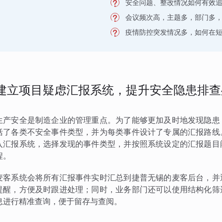
安全问题、整改情况如何有效
会议频次高，主题多，部门多
疫情防控突发情况多，如何在
建立项目疑虑汇报系统，提升安全隐患排查
生产安全是制造企业的管理重点。为了能够更加及时地发现隐患
括了各类不安全事件类型，并为每类事件设计了专属的汇报路线
入汇报系统，选择发现的事件类型，并按照系统设定的汇报题目
程。
麦客系统会将所有汇报事件实时汇总到捷普无锡的麦客后台，并
提醒，方便及时跟进处理；同时，业务部门还可以使用结构化筛
息进行精准查询，便于留存与查阅。