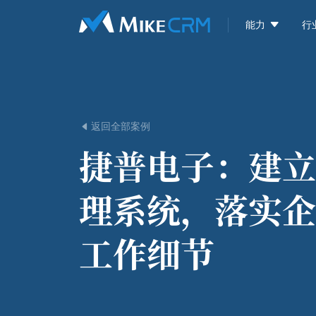

能力
行
返回全部案例

捷普电子：
建立
理系统，落实企
工作细节