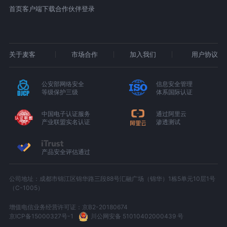
首页
客户端下载
合作伙伴登录
关于麦客
市场合作
加入我们
用户协议
公安部网络安全
信息安全管理
等级保护三级
体系国际认证
中国电子认证服务
通过阿里云
产业联盟实名认证
渗透测试
产品安全评估通过
公司地址：成都市锦江区锦华路三段88号汇融广场（锦华）1栋5单元10层1号
（C-1005）
增值电信业务经营许可证：京B2-20180674
京ICP备15000327号-1
川公网安备 51010402000439 号