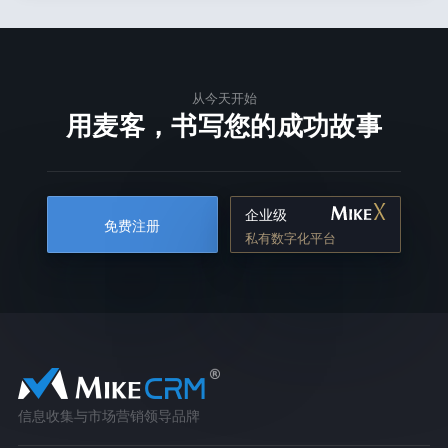
从今天开始
用麦客，书写您的成功故事
企业级
免费注册
私有数字化平台
信息收集与市场营销领导品牌