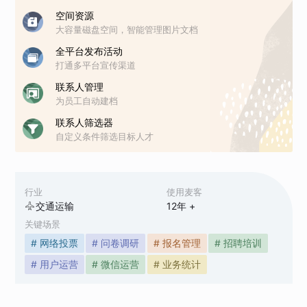
空间资源
大容量磁盘空间，智能管理图片文档
全平台发布活动
打通多平台宣传渠道
联系人管理
为员工自动建档
联系人筛选器
自定义条件筛选目标人才
行业
使用麦客
交通运输
12
年 +
关键场景
# 网络投票
# 问卷调研
# 报名管理
# 招聘培训
# 用户运营
# 微信运营
# 业务统计