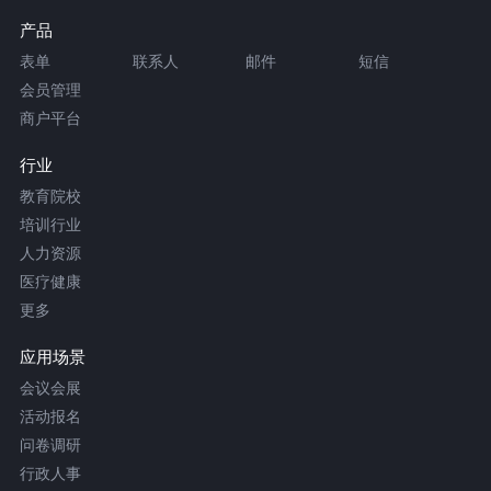
产品
表单
联系人
邮件
短信
会员管理
商户平台
行业
教育院校
培训行业
人力资源
医疗健康
更多
应用场景
会议会展
活动报名
问卷调研
行政人事