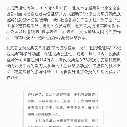
以投票活动为例，2020年4月10日，北京市交通委和北京公交集
团公司面向社会通过网络征稿的方式启动了“北京公交车身颜色及
图案创意设计征集”活动，得到社会各界的广泛关注。为了公平公
正地决定获奖作品，提高民众参与度，北京公交使用麦客制作“作
品公示及民意调查”投票表单，在表单中展示最终入围的五套作
品，邀请民众从中选出心仪作品进行网络投票。
北京公交为投票表单开启“每天仅限投票一次”、“图形验证码”“不记
名投票”等多种功能，保证投票公正性。短短一周时间内，投票页
面累计访问量达到11.4万次，有效投票达3.76万次，麦客稳定流
畅的系统平台为数万人参与的大型网络活动提供了坚实的技术支
持，稳定流畅的参与体验，并同步提升北京公交的活动公信力和
权威性。